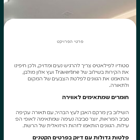
פרטי הפרויקט
סטודיו לפילאטיס צריך להרגיש נעים ומדויק, ולכן חיפינו
את הקירות בשילוב של Travertine ועץ אלון מולבן,
והתאמנו את הגוונים לפלטת הצבעים של המקום
ולתאורה.
חומרים שמתאימים לאווירה
השילוב בין מרקם האבן לעץ הבהיר, עם תאורה עקיפה
סביב המראות, יוצר סביבה נעימה שמתאימה לאופי הפ
עילות. הגוונים הותאמו לזהות הויזואלית של הרשת.
פלטות גדולות עם דיוק בפרטים הקטנים