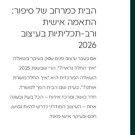
הבית כמרחב של סיפור:
התאמה אישית
ורב-תכליתיות בעיצוב
2026
אם בעבר עיצוב פנים עסק בעיקר בשאלה
"איך החלל נראה?", הרי שבשנת 2025
השאלה המרכזית היא "איך החלל משרת
אותנו?". בעידן שבו הבית הפך למשרד,
חדר כושר, ומרכז אירוח – הכל בעת ובעונה
אחת – העיצוב המודרני נדרש להיות גמיש,
חכם ובעיקר אישי מאוד.