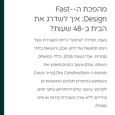
מהפכת ה-Fast-
Design: איך לשדרג את
הבית ב-48 שעות?
בעבר, המילה "שיפוץ" הייתה מעוררת אצל
רובנו תחושות של לחץ, אבק, והוצאות בלתי
נגמרות. אבל בשנת 2026, כללי המשחק
השתנו. עולם עיצוב הפנים מאמץ את
תפיסת ה-Dry Construction (בנייה יבשה)
והשימוש בחיפויים חכמים, המאפשרים
למהפך עיצובי שלם להתרחש בתוך ימים
בודדים, ללא צורך בשבירת קירות או פינוי
פסולת.