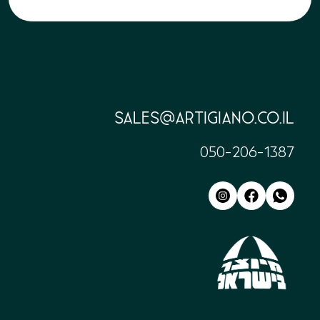
sales@artigiano.co.il
050-206-1387