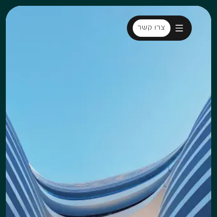
צרו קשר
צרו קשר