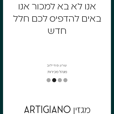
אנו לא בא למכור אנו
באים להדפיס לכם חלל
חדש
שרון פוזיילוב
מנהל מכירות
2 of 4.
Artigiano
מגזין