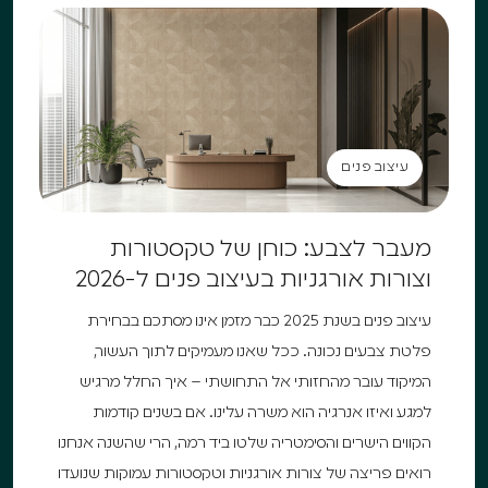
עיצוב פנים
עיצוב פנים
מעבר לצבע: כוחן של טקסטורות
וצורות אורגניות בעיצוב פנים ל-2026
עיצוב פנים בשנת 2025 כבר מזמן אינו מסתכם בבחירת
פלטת צבעים נכונה. ככל שאנו מעמיקים לתוך העשור,
המיקוד עובר מהחזותי אל התחושתי – איך החלל מרגיש
למגע ואיזו אנרגיה הוא משרה עלינו. אם בשנים קודמות
הקווים הישרים והסימטריה שלטו ביד רמה, הרי שהשנה אנחנו
רואים פריצה של צורות אורגניות וטקסטורות עמוקות שנועדו