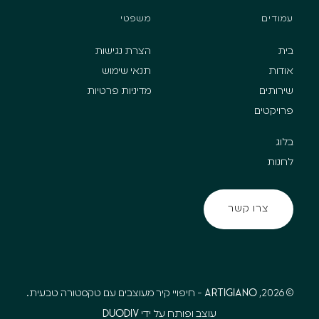
עמודים
משפטי
בית
הצרת נגישות
אודות
תנאי שימוש
שירותים
מדיניות פרטיות
פרויקטים
בלוג
לחנות
צרו קשר
צרו קשר
Artigiano
© 2026,
- חיפויי קיר מעוצבים עם טקסטורה טבעית.
DuoDiv
עוצב ופותח על ידי