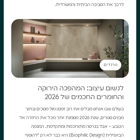
לרכך את הסביבה הביתית והמשרדית.
טרנדים
טרנדים
לנשום עיצוב: המהפכה הירוקה
והחומרים החכמים של 2026
בעולם שבו אנחנו מבלים את רוב זמננו מול מסכים ובתוך
מבנים סגורים, שנת 2026 מסמנת יותר מכל את החזרה אל
הטבע – אבל בגרסה מתוחכמת ומתקדמת. המגמה
הביופילית (Biophilic Design) היא כבר לא רק "להוסיף