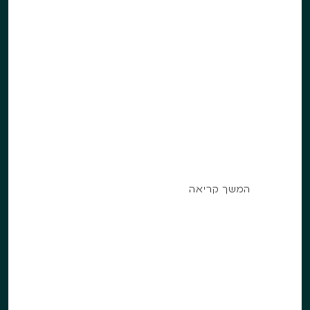
בית במרכז הארץ
בית פרטי במרכז הארץ. חיפויי קיר
שהותאמו לכל חלל בבית.
המשך קריאה
המשך קריאה
מרכז המבקרים