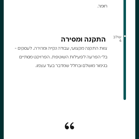
חומר.
שלב
התקנה ומסירה
4
צוות התקנה מקצועי, עבודה נקייה ומהירה. לעסקים -
בלי הפרעה לפעילות השוטפת. הפרויקט מסתיים
בגימור מושלם ובחלל שמדבר בעד עצמו.