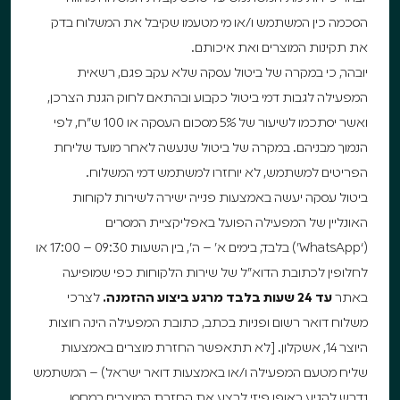
הסכמה כין המשתמש ו/או מי מטעמו שקיבל את המשלוח בדק
את תקינות המוצרים ואת איכותם.
יובהר, כי במקרה של ביטול עסקה שלא עקב פגם, רשאית
המפעילה לגבות דמי ביטול כקבוע ובהתאם לחוק הגנת הצרכן,
ואשר יסתכמו לשיעור של 5% מסכום העסקה או 100 ש”ח, לפי
הנמוך מבניהם. במקרה של ביטול שנעשה לאחר מועד שליחת
הפריטים למשתמש, לא יוחזרו למשתמש דמי המשלוח.
ביטול עסקה יעשה באמצעות פנייה ישירה לשירות לקוחות
האונליין של המפעילה הפועל באפליקציית המסרים
(‘WhatsApp’) בלבד, בימים א’ – ה’, בין השעות 09:30 – 17:00 או
לחלופין לכתובת הדוא”ל של שירות הלקוחות כפי שמופיעה
באתר
עד 24 שעות בלבד מרגע ביצוע ההזמנה.
לצרכי
משלוח דואר רשום ופניות בכתב, כתובת המפעילה הינה חוצות
היוצר 14, אשקלון. [לא תתאפשר החזרת מוצרים באמצעות
שליח מטעם המפעילה ו/או באמצעות דואר ישראל) – המשתמש
נדרש להגיע באופן פיזי לבצע את החזרת המוצרים במחסן