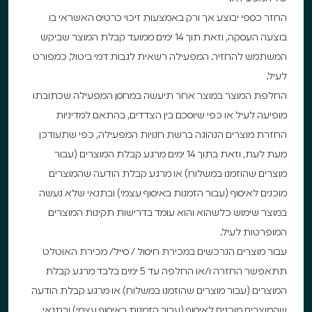
החזר כספי יבוצע אך ורק באמצעות זיכוי כרטיס האשראי בו
בוצעה העסקה, וזאת תוך 14 ימים ממועד קבלת המוצר שביקש
המשתמש להחזיר. המפעילה רשאית לגבות דמי ביטול, כמפורט
לעיל.
החלפת המוצר במוצר אחר תיעשה במחסן המפעילה שכתובתו
מופיעה לעיל או כפי שיוסכם בין הצדדים, בהתאם למדיניות
החזרת מוצרים הנהוגה ברשת חנויות המפעילה, כפי שתעודכן
מעת לעת, וזאת בתוך 14 ימים מרגע קבלת המוצרים (עבור
מוצרים שהוזמנו במשלוח) או מרגע קבלת הודעה שהמוצרים
מוכנים לאיסוף (עבור הזמנות באיסוף עצמי) ובתנאי שלא נעשה
במוצר שימוש כלשהוא והוא עומד בדרישות תקינות המוצרים
המופרטות לעיל.
עבור מוצרים הנרכשים במכירת חיסול / סייל/ מכירת האוטלט
תתאפשר החזרה ו/או החלפה עד 5 ימים בלבד מרגע קבלת
המוצרים (עבור מוצרים שהוזמנו במשלוח) או מרגע קבלת הודעה
שהמוצרים מוכנים לאיסוף (עבור הזמנות באיסוף עצמי) ובתנאי