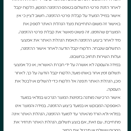
לאחר הזנת פרטי התשלום בטופס ההזמנה המקוון, הלקוח יקבל
אישור במייל המעיד על קבלת פרטי ההזמנה. חשוב לציין כי אין
באישור זה משום התחייבות מצד הנהלת האתר לספק את
המוצרים שהוזמנו. זה פשוט מאשר את קבלת פרטי ההזמנה.
מיד לאחר ביצוע ההזמנה תאמת הנהלת האתר את אמצעי
התשלום שנבחר. הלקוח יקבל הודעה לאחר אישור ההזמנה,
ועלות השירות תחויב בחשבונו.
במידה והעסקה לא אושרה על ידי חברת האשראי, או כל אמצעי
תשלום זמין אחר באותו מועד, הלקוח יקבל הודעה על כך. לאחר
מכן, הנהלת האתר תפנה אל הלקוח כדי להשלים או לבטל את
העסקה.
אישור הרכישה מותנה בזמינות המוצר הנרכש במלאי במועד
האספקה המבוקש או במועד ביצוע ההזמנה. במידה והמוצר אינו
במלאי ולא הורד מהאתר עד למועד ההזמנה, הנהלת האתר אינה
מתחייבת. עם זאת, אם בוצע תשלום, הנהלת האתר תחזיר את
הסכום ששולם או תבטל את החיוב.