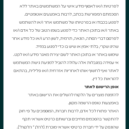
לפרטיות ו/או לאסוף מידע אישי על המשתמשים באתר ללא
הסכמתם המפורשת בכתב, לרבות באמצעים אוטומטיים.
לפגוע בכבודו או בפרטיותו של משתמש אחר ו/או להשתמש
באתר ו/או בתוכן האתר כדי לפגוע בשמו הטוב של כל אדם ו/או
לפרסם דברי הסתה, הונאה, תרמית, לשון הרע ו/או כל מידע אחר
שהינו שקרי, בלתי אמין או שיש בו כדי לפגוע במזיד.
שימוש באתר או בתוכן האתר לשם יצירת מאגר מידע ו/או לקט.
אי עמידה במגבלות אלה עלולה להוביל למניעת גישת המשתמש
לאתר ואף לחשוף אותו לאחריות אזרחית ו/או פלילית, בהתאם
להוראות כל דין.
אופן הרישום לאתר
להזמנת מוצרים על הלקוח להשלים את הרישום באתר
באמצעות טופס הרשמה מקוון.
האתר פתוח לכל אדם, לרבות חברות, המוסמכים על פי חוק
להתקשר בהסכמים מחייבים וברשותם כרטיס אשראי תקף
שהונפק על ידי חברת כרטיסי אשראי מוכרת (להלן ” הלקוח”).