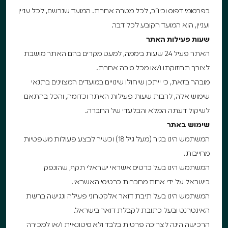
בפרסומי דפוס וכיו”ב, לכל מטרה אחרת. המועד שנרשם, לכל עניין
ועניין, הוא המועד הקובע לכל דבר.
שעות פעילות האתר
האתר פעיל 24 שעות ביממה, למעט מקרים בהם האתר מושבת
לצורך תחזוקתו ו/או מכל סיבה אחרת.
מובהר בזאת, כי ייתכן שיחולו שינויים במועדים המצוינים בתנאי
שימוש אלה, לרבות שעות פעילות האתר וכדומה, והכל בהתאם
לשיקול דעתה המלא והבלעדי של החברה.
שימוש באתר
המשתמש הינו בגיר (מעל גיל 18) וכשיר לבצע פעולות משפטיות
מחייבות.
המשתמש הינו בעל כרטיס אשראי ישראלי תקף, שהונפק
בישראל על ידי אחת מחברות כרטיסי האשראי.
המשתמש הינו בעל תיבת דואר אלקטרוני פעילה ונגישה ברשת
האינטרנט ובעל כתובת לקבלת דואר בישראל.
הרכישה הינה לצריכה פרטית בלבד ולא סיטונאית ו/או למכירה