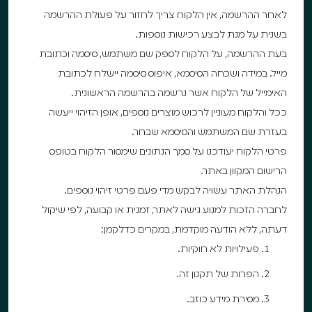
לאחר ההרשמה, אין הלקוח צריך לחזור על פעולת ההרשמה
בשנית על מנת לבצע רכישות נוספות.
בעת ההרשמה, על הלקוח לספק שם משתמש, סיסמה וכתובת
מייל. במידה ושכחה הסיסמא, איפוס סיסמה יישלח לכתובת
האימייל של הלקוח אשר נרשמה בהרשמה הראשונית.
ככל והלקוח מעוניין לרכוש מוצרים נוספים, אופן הזיהוי ייעשה
בעזרת שם המשתמש והסיסמא שבחר.
פרטי הלקוח יעודכנו על סמך הנתונים שימסור הלקוח בטופס
הרישום המקוון באתר.
הנהלת האתר עשויה לבקש מדי פעם פרטי זיהוי נוספים.
לחברה הזכות למנוע גישה לאתר, זמנית או קבועה, לפי שיקול
דעתה, ללא הודעה מוקדמת, במקרים כדלקמן:
פעילויות לא חוקיות.
הפרות של תקנון זה.
מסירת מידע כוזב.