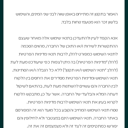
האמור בתקנון זה מתייחס באופן שווה לבני שני המינים, והשימוש
בלשון זכר הוא מטעמי נוחות בלבד.
אנא הקפד לעיין ולהתעדכן בתנאי שימוש אלה מאחר שעצם
ההתקשרות לשירות ו/או התוכן של החברה, מהווים הסכמה
לתנאי השימוש כמפורט להלן, לרבות תנאי מדיניות הפרטיות
(להלן “מדיניות הפרטיות) בה ניתן לצפות כפי שיעודכנו מעת לעת
(להלן: “תנאי השימוש ו/או תקנון”) ללא כל הגבלה ו/או הסתייגות.
תנאי השימוש ומדיניות הפרטיות מסדירים את היחסים בין הלקוח
לבין החברה והם עשויים להשתנות מעת לעת, בהתאם לשיקול
דעתה המלא והבלעדי של החברה. אשר על כן, מתבקש הלקוח
לקרוא בעיון את תנאי השימוש לרבות מדיניות הפרטיות.
נוסח תנאי השימוש המחייב והקובע בכל מועד הוא זה המפורסם
באתר החברה. תנאי השימוש הינם במצטבר ולא לחילופין והם
יפורשו כמתקיימים זה לצד זה ולא מצמצמים זה את זה.