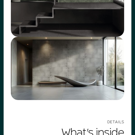
DETAILS
What's inside