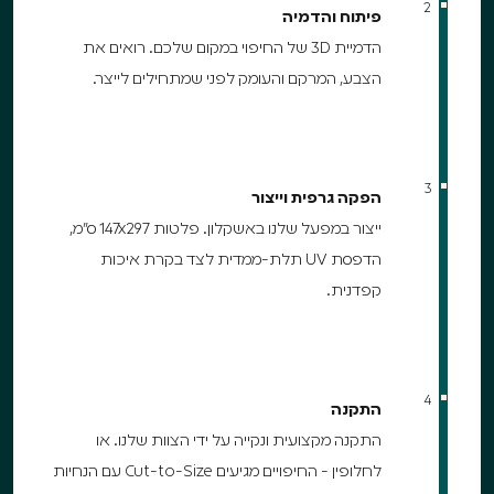
2
פיתוח והדמיה
הדמיית 3D של החיפוי במקום שלכם. רואים את
הצבע, המרקם והעומק לפני שמתחילים לייצר.
3
הפקה גרפית וייצור
ייצור במפעל שלנו באשקלון. פלטות 147x297 ס"מ,
הדפסת UV תלת-ממדית לצד בקרת איכות
קפדנית.
4
התקנה
התקנה מקצועית ונקייה על ידי הצוות שלנו. או
לחלופין - החיפויים מגיעים Cut-to-Size עם הנחיות