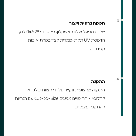
3
הפקה גרפית וייצור
ייצור במפעל שלנו באשקלון. פלטות 147x297 ס"מ,
הדפסת UV תלת-ממדית לצד בקרת איכות
קפדנית.
4
התקנה
התקנה מקצועית ונקייה על ידי הצוות שלנו. או
לחלופין - החיפויים מגיעים Cut-to-Size עם הנחיות
להתקנה עצמית.