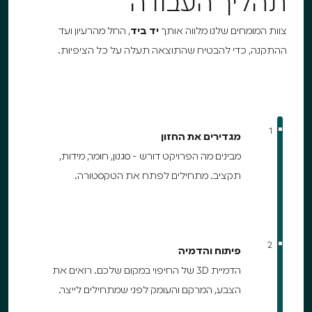
תהליך העבודה
צוות המומחים שלנו מלווה אותך
יד ביד
, החל מהרעיון ועד
ההתקנה, כדי להבטיח שהתוצאה תעלה על כל הציפיות.
1
מגדירים את החזון
מבינים מה הפרויקט דורש - סגנון, חומר, מידות,
תקציב. מתחילים לפתח את הטקסטורה.
2
פיתוח והדמיה
הדמיית 3D של החיפוי במקום שלכם. רואים את
הצבע, המרקם והעומק לפני שמתחילים לייצר.