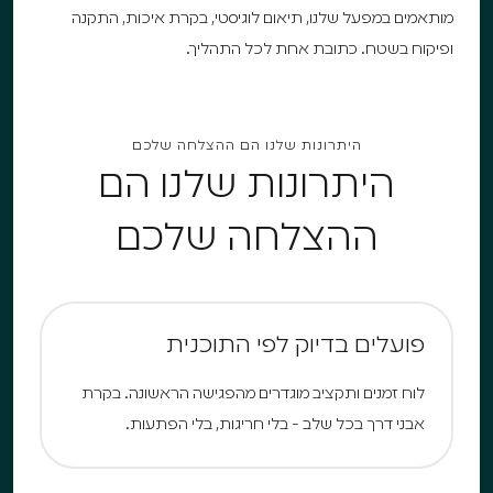
מותאמים במפעל שלנו, תיאום לוגיסטי, בקרת איכות, התקנה
ופיקוח בשטח. כתובת אחת לכל התהליך.
היתרונות שלנו הם ההצלחה שלכם
היתרונות שלנו הם
ההצלחה שלכם
פועלים בדיוק לפי התוכנית
לוח זמנים ותקציב מוגדרים מהפגישה הראשונה. בקרת
אבני דרך בכל שלב - בלי חריגות, בלי הפתעות.