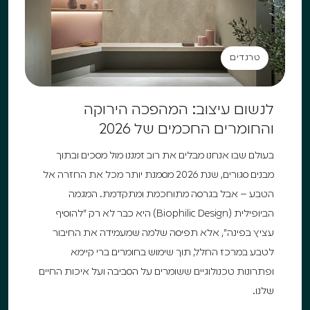
טרנדים
טרנדים
לנשום עיצוב: המהפכה הירוקה
והחומרים החכמים של 2026
בעולם שבו אנחנו מבלים את רוב זמננו מול מסכים ובתוך
מבנים סגורים, שנת 2026 מסמנת יותר מכל את החזרה אל
הטבע – אבל בגרסה מתוחכמת ומתקדמת. המגמה
הביופילית (Biophilic Design) היא כבר לא רק "להוסיף
עציץ בפינה", אלא תפיסה שלמה שמעמידה את החיבור
לטבע במרכז החלל, תוך שימוש בחומרים ברי קיימא
ופתרונות טכנולוגיים ששומרים על הסביבה ועל איכות החיים
שלנו.