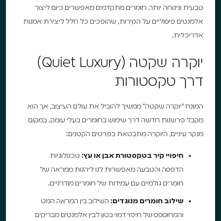
טבעית ונינוחה יותר. חומרים מתקדמים מאפשרים כיום ליצור
אלמנטים פיסוליים על הקירות, שהופכים כל חלל ליצירת אמנות
אדריכלית.
יוקרה שקטה (Quiet Luxury)
דרך טקסטורות
המונח "יוקרה שקטה" ממשיך להוביל את עולם העיצוב, אך הוא
מקבל פרשנות חדשה דרך שימוש בחומרים בעלי עומק. במקום
מנקר עיניים, היוקרה מתבטאת בפרטים הקטנים:
חיפויי קיר בטקסטורת אבן או עץ:
טכנולוגיות
הדפסה והטבעה מאפשרות לנו ליהנות ממראה של
חומרים גולמיים עם עמידות של חומרים מודרניים.
שילוב חומרים מנוגדים:
השילוב בין המראה המט
והמחוספס של חיפוי דמוי בטון לבין אלמנטים מבריקים