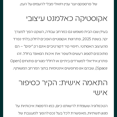
של פרספקס יוצר עניין ויזואלי מבלי להעמיס על העין.
אקוסטיקה כאלמנט עיצובי
בעידן שבו הבית משמש גם כמרחב עבודה, השקט הפך למצרך
יקר. בשנת 2025, פתרונות אקוסטיים הופכים לחלק בלתי נפרד
מהעיצוב האסתטי. חיפויי קיר דקורטיביים אינם רק "יפים" – הם
מתוכננים לספוג רעשים ולשפר את איכות הסאונד בחלל. זהו
פתרון אידיאלי למשרדים ביתיים או לחללי מגורים פתוחים (Open
Space), שבהם אנו מחפשים אינטימיות בתוך המרחב המשותף.
התאמה אישית: הקיר כסיפור
אישי
הטכנולוגיה שעומדת לרשותנו כיום, כמו הדפסות איכותיות על
מגוון תשתיות, מאפשרת לכל בעל נכס להפוך למעצבת של