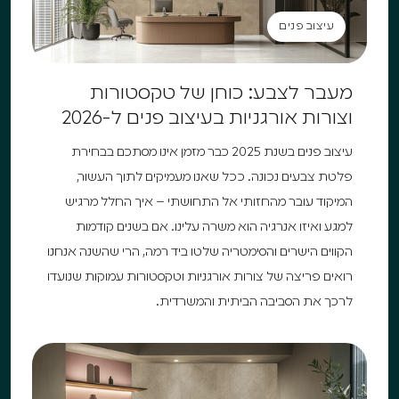
עיצוב פנים
עיצוב פנים
מעבר לצבע: כוחן של טקסטורות
וצורות אורגניות בעיצוב פנים ל-2026
עיצוב פנים בשנת 2025 כבר מזמן אינו מסתכם בבחירת
פלטת צבעים נכונה. ככל שאנו מעמיקים לתוך העשור,
המיקוד עובר מהחזותי אל התחושתי – איך החלל מרגיש
למגע ואיזו אנרגיה הוא משרה עלינו. אם בשנים קודמות
הקווים הישרים והסימטריה שלטו ביד רמה, הרי שהשנה אנחנו
רואים פריצה של צורות אורגניות וטקסטורות עמוקות שנועדו
לרכך את הסביבה הביתית והמשרדית.