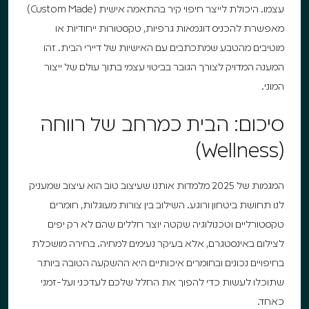
עצמו. היכולת לייצר חיפוי קיר בהתאמה אישית (Custom Made)
מאפשרת להכניס דוגמאות גרפיות, טקסטורות ייחודיות או
מוטיבים מהטבע שמתכתבים עם האישיות של דיירי הבית. זהו
המענה המדויק לצורך הגובר בביטוי עצמי בתוך עולם של ייצור
המוני.
סיכום: הבית כמרחב של רווחה
(Wellness)
המגמות של 2025 מלמדות אותנו שעיצוב טוב הוא עיצוב שמעניק
לנו תחושת ביטחון ורוגע. השילוב בין צורות מעוגלות, חומרים
טקסטורליים וטכנולוגיה שקטה יוצר חללים שהם לא רק יפים
לצילום באינסטגרם, אלא בעיקר נעימים למחיה. בחירה מושכלת
בחיפויים נכונים ובחומרים איכותיים היא ההשקעה הטובה ביותר
שתוכלו לעשות כדי להפוך את החלל שלכם לעדכני ועל-זמני
כאחד.