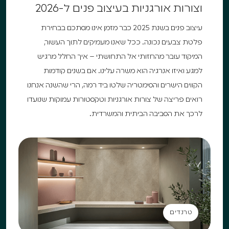
וצורות אורגניות בעיצוב פנים ל-2026
עיצוב פנים בשנת 2025 כבר מזמן אינו מסתכם בבחירת
פלטת צבעים נכונה. ככל שאנו מעמיקים לתוך העשור,
המיקוד עובר מהחזותי אל התחושתי – איך החלל מרגיש
למגע ואיזו אנרגיה הוא משרה עלינו. אם בשנים קודמות
הקווים הישרים והסימטריה שלטו ביד רמה, הרי שהשנה אנחנו
רואים פריצה של צורות אורגניות וטקסטורות עמוקות שנועדו
לרכך את הסביבה הביתית והמשרדית.
טרנדים
טרנדים