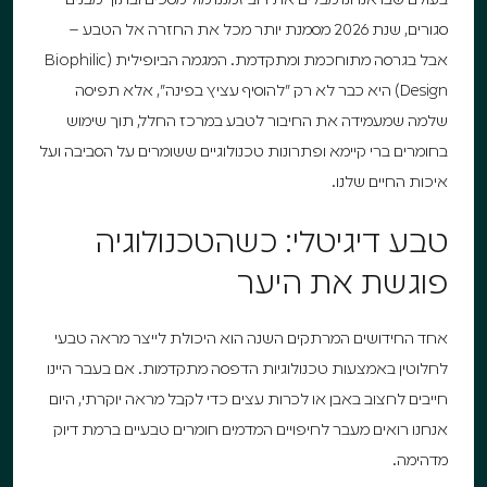
סגורים, שנת 2026 מסמנת יותר מכל את החזרה אל הטבע –
אבל בגרסה מתוחכמת ומתקדמת. המגמה הביופילית (Biophilic
Design) היא כבר לא רק "להוסיף עציץ בפינה", אלא תפיסה
שלמה שמעמידה את החיבור לטבע במרכז החלל, תוך שימוש
בחומרים ברי קיימא ופתרונות טכנולוגיים ששומרים על הסביבה ועל
איכות החיים שלנו.
טבע דיגיטלי: כשהטכנולוגיה
פוגשת את היער
אחד החידושים המרתקים השנה הוא היכולת לייצר מראה טבעי
לחלוטין באמצעות טכנולוגיות הדפסה מתקדמות. אם בעבר היינו
חייבים לחצוב באבן או לכרות עצים כדי לקבל מראה יוקרתי, היום
אנחנו רואים מעבר לחיפויים המדמים חומרים טבעיים ברמת דיוק
מדהימה.