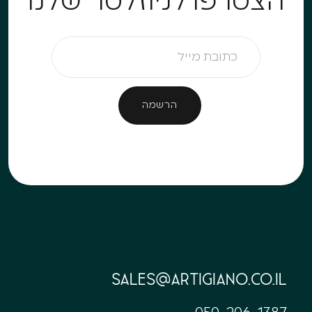
הצטרפו לניוזלטר שלנו
sales@artigiano.co.il