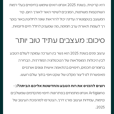
היא קריטית. בשנת 2025 אנחנו רואים שימוש בחיפויים בעלי רמות
השתקפות משתנות, המגיבים לשינויי האור לאורך היום. קיר
המעוצב בטקסטורה עדינה יכול להיראות שונה לחלוטין באור בוקר
רך לעומת תאורת ערב חמימה, מה שמעניק לחלל חיים ודינמיות.
סיכום: מעצבים עתיד טוב יותר
עיצוב פנים בשנת 2025 הוא גשר בין הערכה עמוקה לעולם הטבע
לבין היכולות המופלאות של הטכנולוגיה המודרנית. הבחירה
בחומרים חכמים, חיפויים בהתאמה אישית וגוונים אורגניים
מאפשרת לנו ליצור מקלט של שקט ויופי בתוך עולם רועש.
רוצים להכניס את רוח הטבע והחדשנות אליכם הביתה?
ב-
Artigiano אנחנו מתמחים בפתרונות חיפוי מתקדמים שמשלבים
קיימות, עמידות ועיצוב פורץ דרך. הצטרפו למהפכת העיצוב של
2025.