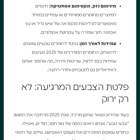
מינימום נזק, מקסימום אסתטיקה:
חיפויים
המיוצרים מחומרים ממוחזרים או עמידים במיוחד
מאפשרים לנו ליהנות מהמראה של שיש נדיר או עץ
אקזוטי, תוך שמירה על עקרונות אקולוגיים.
עמידות לאורך זמן:
בניגוד לחומרים טבעיים שנוטים
להישחק, החומרים המודרניים של 2025 מציעים
עמידות בפני לחות, שריטות ודהייה, מה שהופך אותם
לאידיאליים גם למטבחים וחדרי רחצה.
פלטת הצבעים המרגיעה: לא
רק ירוק
בעוד שהירוק נשאר שחקן מרכזי, שנת 2025 מרחיבה את המושג
"צבעי טבע". אנחנו רואים כניסה של גווני חמר, חול ים, ואפילו
כחולים עמוקים המזכירים את מעמקי האוקיינוס. שילוב של חיפויי